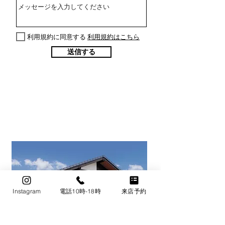
利用規約に同意する
利用規約はこちら
送信する
Instagram
電話10時-18時
来店予約