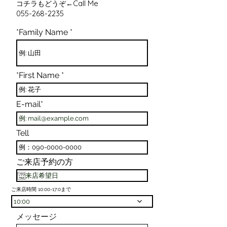
Call Me
コチラもどうぞ
←
055-268-2235
*Family Name
*First Name
E-mail*
Tell
ご来店予約の方
ご来店時間 10:00-17:0まで
10:00
メッセージ